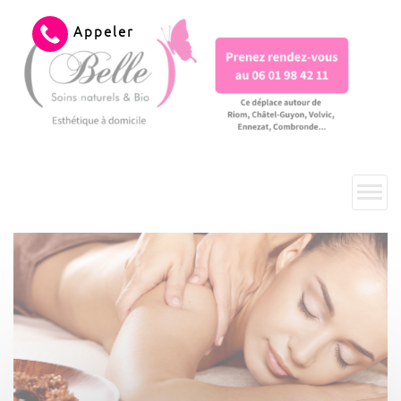
Appeler