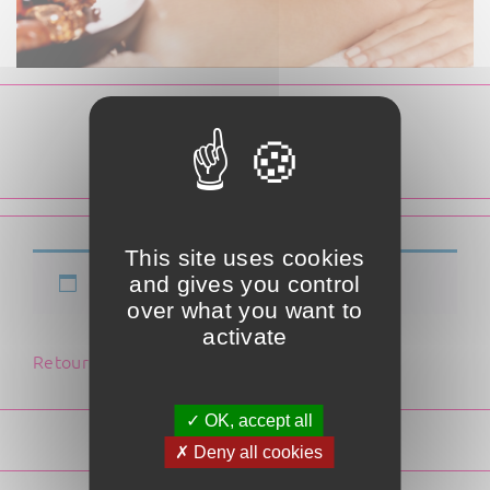
Panier
This site uses cookies
and gives you control
Votre panier est actuellement vide.
over what you want to
activate
Retour à la boutique
✓ OK, accept all
✗ Deny all cookies