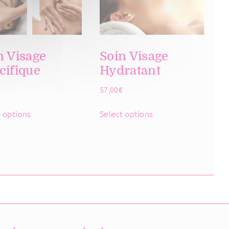
n Visage
Soin Visage
cifique
Hydratant
€
57,00
€
t options
Select options