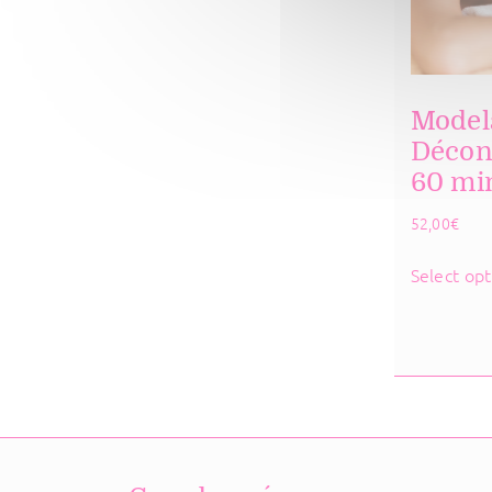
Model
Décon
60 mi
52,00
€
Select opt