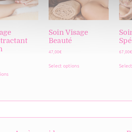
age
Soin Visage
Soi
tractant
Beauté
Spé
n
47,00
€
67,00
Select options
Selec
ions