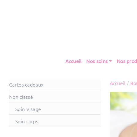
Accueil
Nos soins
Nos prod
Accueil
/
Bo
Cartes cadeaux
Non classé
Soin Visage
Soin corps