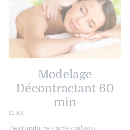
Modelage
Décontractant 60
min
52,00
€
Destinataire carte cadeau